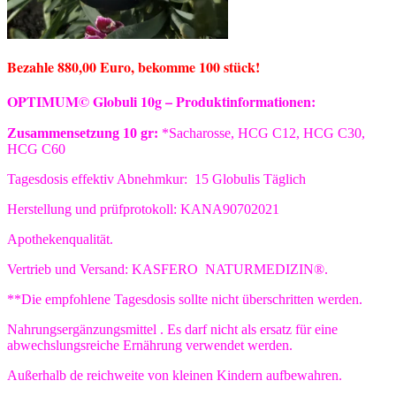
Bezahle 880,00 Euro, bekomme 100 stück!
OPTIMUM© Globuli 10g –
Produktinformationen:
Zusammensetzung 10 gr:
*Sacharosse, HCG C12, HCG C30,
HCG C60
Tagesdosis effektiv Abnehmkur: 15 Globulis Täglich
Herstellung und prüfprotokoll: KANA90702021
Apothekenqualität.
Vertrieb und Versand: KASFERO NATURMEDIZIN®.
**Die empfohlene Tagesdosis sollte nicht überschritten werden.
Nahrungsergänzungsmittel . Es darf nicht als ersatz für eine
abwechslungsreiche Ernährung verwendet werden.
Außerhalb de reichweite von kleinen Kindern aufbewahren.