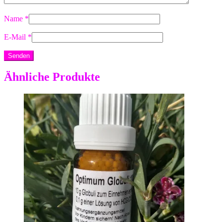
Name
*
E-Mail
*
Ähnliche Produkte