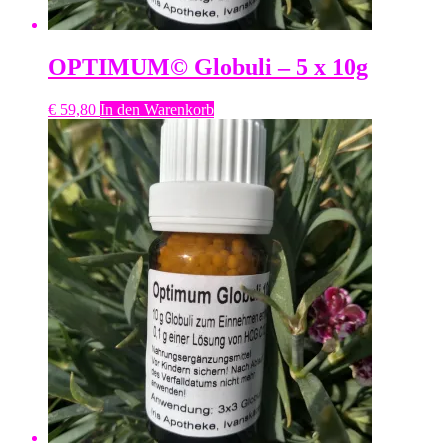
OPTIMUM© Globuli – 5 x 10g
€
59,80
In den Warenkorb