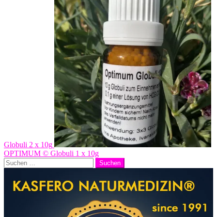
Globuli 2 x 10g
OPTIMUM © Globuli 1 x 10g
Suchen
nach: