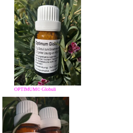
OPTIMUM© Globuli