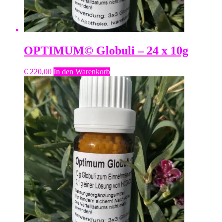
OPTIMUM© Globuli – 24 x 10g
€
220,00
In den Warenkorb